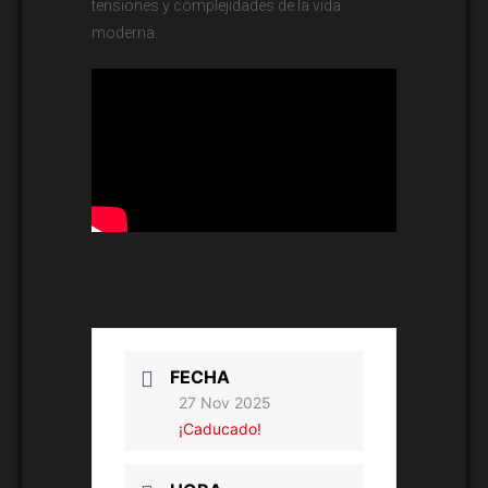
tensiones y complejidades de la vida
moderna.
FECHA
27 Nov 2025
¡Caducado!