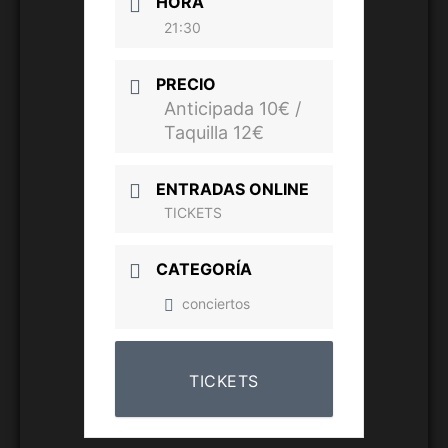
HORA
21:30
PRECIO
Anticipada 10€ /
Taquilla 12€
ENTRADAS ONLINE
TICKETS
CATEGORÍA
conciertos
TICKETS