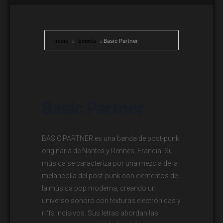
Inicio
Events
Basic Partner
Basic Partner
BASIC PARTNER es una banda de post-punk
originaria de Nantes y Rennes, Francia. Su
música se caracteriza por una mezcla de la
melancolía del post-punk con elementos de
la música pop moderna, creando un
universo sonoro con texturas electrónicas y
riffs incisivos. Sus letras abordan las