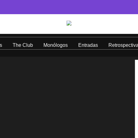
s
The Club
Monólogos
Entradas
Retrospectiv