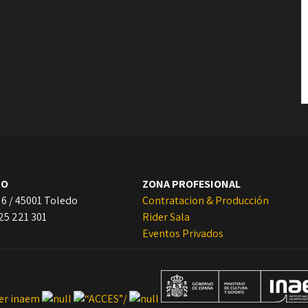
RO
ZONA PROFESIONAL
 6 / 45001 Toledo
Contratacion & Producción
925 221 301
Rider Sala
Eventos Privados