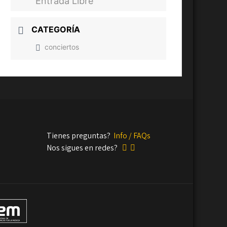
Entrada Libre
CATEGORÍA
conciertos
Tienes preguntas?
Info / FAQs
Nos sigues en redes?