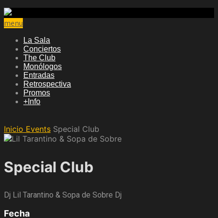
menu
La Sala
Conciertos
The Club
Monólogos
Entradas
Retrospectiva
Promos
+Info
Inicio
Events
Special Club
Special Club
Dj Lil Tarantino & Sopa de Sobre Dj
Fecha