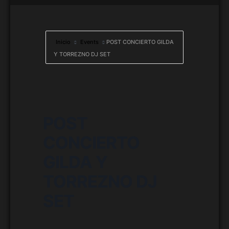
Inicio
Events
POST CONCIERTO GILDA
Y TORREZNO DJ SET
POST
CONCIERTO
GILDA Y
TORREZNO DJ
SET