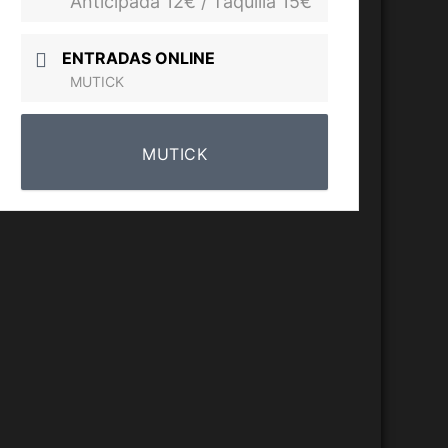
Anticipada 12€ / Taquilla 15€
ENTRADAS ONLINE
MUTICK
MUTICK