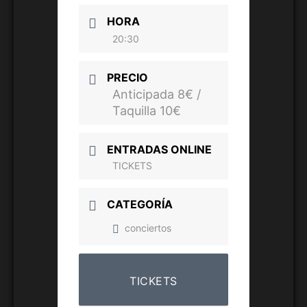
HORA
20:30
PRECIO
Anticipada 8€ /
Taquilla 10€
ENTRADAS ONLINE
TICKETS
CATEGORÍA
conciertos
TICKETS