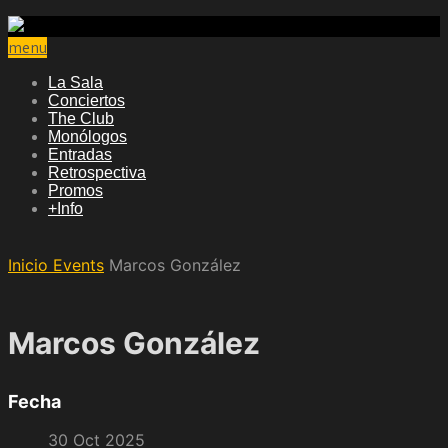
menu
La Sala
Conciertos
The Club
Monólogos
Entradas
Retrospectiva
Promos
+Info
Inicio
Events
Marcos González
Marcos González
Fecha
30 Oct 2025