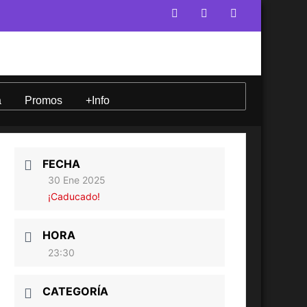
a
Promos
+Info
FECHA
30 Ene 2025
¡Caducado!
HORA
23:30
CATEGORÍA