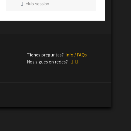
club session
Tienes preguntas?
Info / FAQs
Nos sigues en redes?