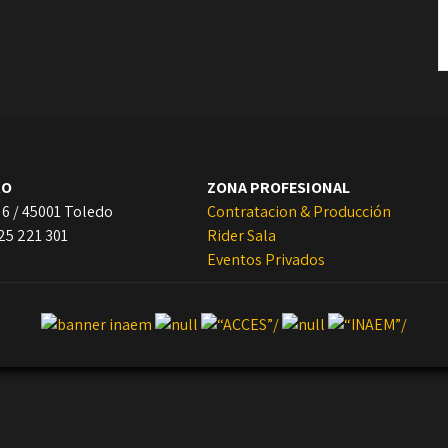
RO
ZONA PROFESIONAL
 6 / 45001 Toledo
Contratacion & Producción
925 221 301
Rider Sala
Eventos Privados