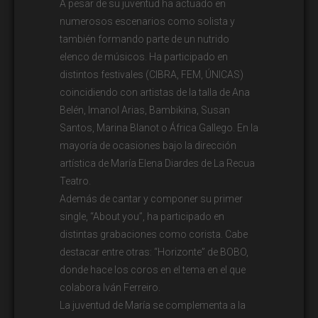
A pesar de su juventud ha actuado en
numerosos escenarios como solista y
también formando parte de un nutrido
elenco de músicos. Ha participado en
distintos festivales (CIBRA, FEM, ÚNICAS)
coincidiendo con artistas de la talla de Ana
Belén, Imanol Arias, Bambikina, Susan
Santos, Marina Blanot o África Gallego. En la
mayoría de ocasiones bajo la dirección
artística de María Elena Diardes de La Recua
Teatro.
Además de cantar y componer su primer
single, “About you”, ha participado en
distintas grabaciones como corista. Cabe
destacar entre otras: “Horizonte” de BOBO,
donde hace los coros en el tema en el que
colabora Iván Ferreiro.
La juventud de María se complementa a la