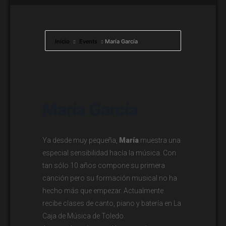
Inicio
Events
María García
María García
Ya desde muy pequeña,
María
muestra una
especial sensibilidad hacía la música. Con
tan sólo 10 años compone su primera
canción pero su formación musical no ha
hecho más que empezar. Actualmente
recibe clases de canto, piano y batería en La
Caja de Música de Toledo.