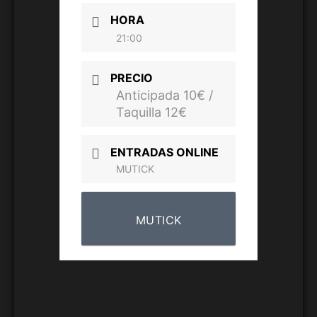
HORA
21:00
PRECIO
Anticipada 10€ /
Taquilla 12€
ENTRADAS ONLINE
MUTICK
MUTICK