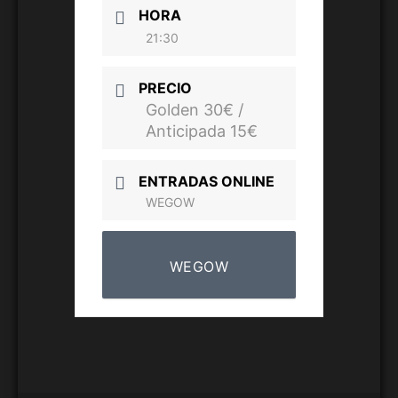
HORA
21:30
PRECIO
Golden 30€ /
Anticipada 15€
ENTRADAS ONLINE
WEGOW
WEGOW