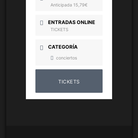
Anticipada 15,79€
ENTRADAS ONLINE
TICKETS
CATEGORÍA
conciertos
TICKETS