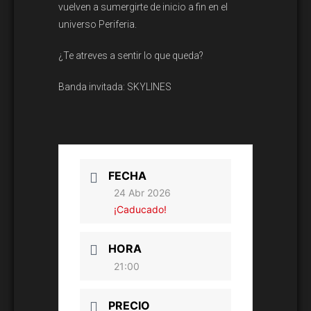
vuelven a sumergirte de inicio a fin en el
universo Periferia.
¿Te atreves a sentir lo que queda?
Banda invitada: SKYLINES
FECHA
24 Abr 2026
¡Caducado!
HORA
21:00
PRECIO