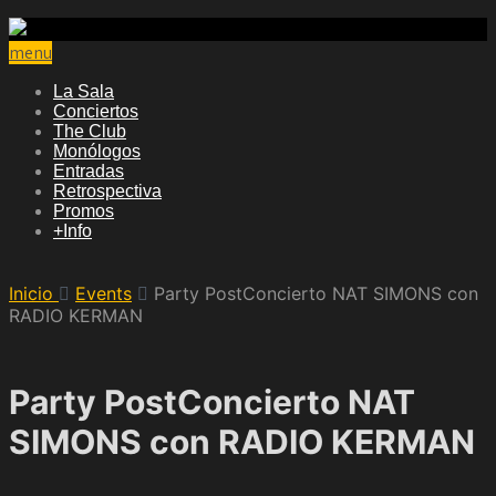
menu
La Sala
Conciertos
The Club
Monólogos
Entradas
Retrospectiva
Promos
+Info
Inicio
Events
Party PostConcierto NAT SIMONS con
RADIO KERMAN
Party PostConcierto NAT
SIMONS con RADIO KERMAN