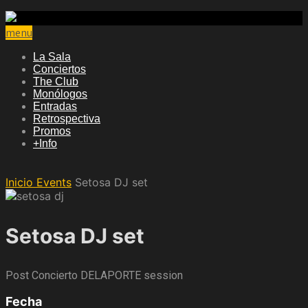
menu
La Sala
Conciertos
The Club
Monólogos
Entradas
Retrospectiva
Promos
+Info
Inicio
Events
Setosa DJ set
Setosa DJ set
Post Concierto DELAPORTE session
Fecha