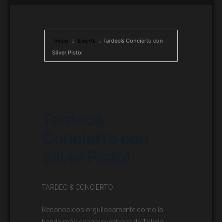
Inicio
Events
Tardeo& Concierto con
Silver Pistol
Tardeo&
Concierto con
Silver Pistol
TARDEO & CONCIERTO
Reconocidos orgullosamente como la