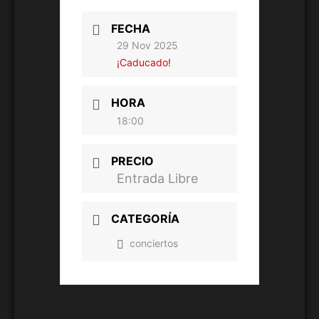
FECHA
29 Nov 2025
¡Caducado!
HORA
18:00
PRECIO
Entrada Libre
CATEGORÍA
conciertos