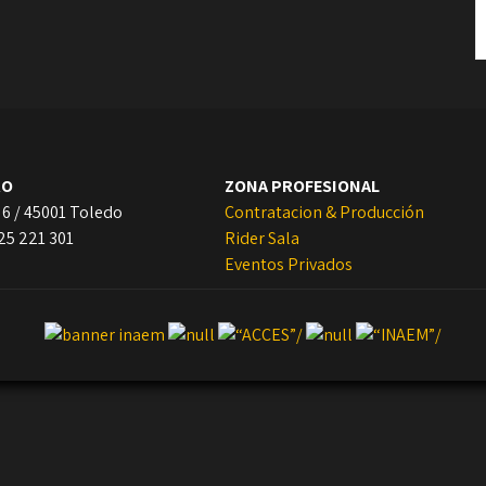
RO
ZONA PROFESIONAL
 6 / 45001 Toledo
Contratacion & Producción
925 221 301
Rider Sala
Eventos Privados