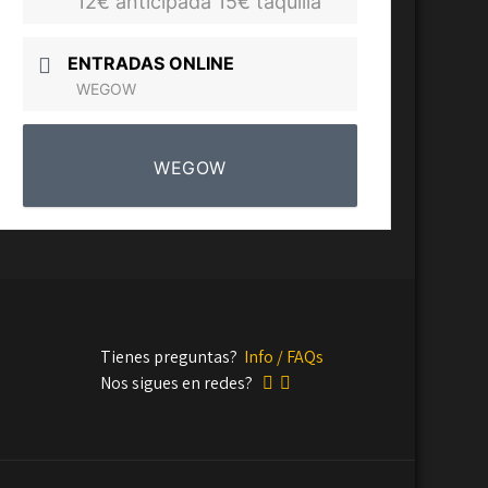
12€ anticipada 15€ taquilla
ENTRADAS ONLINE
WEGOW
WEGOW
Tienes preguntas?
Info / FAQs
Nos sigues en redes?