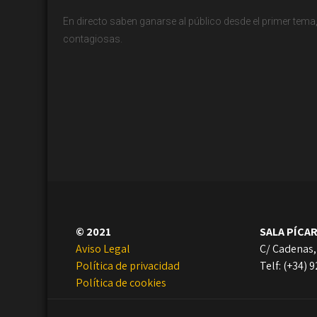
En directo saben ganarse al público desde el primer tema
contagiosas.
© 2021
SALA PÍCA
Aviso Legal
C/ Cadenas,
Política de privacidad
Telf: (+34) 
Política de cookies