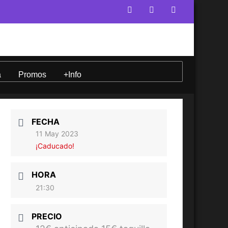
a
Promos
+Info
FECHA
11 May 2023
¡Caducado!
HORA
21:30
PRECIO