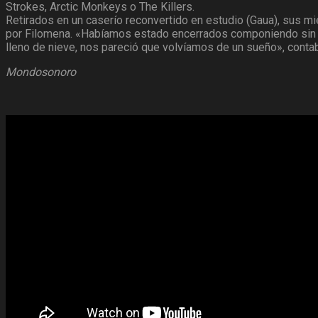
Strokes, Arctic Monkeys o The Killers.
Retirados en un caserío reconvertido en estudio (Gaua), sus mi
por Filomena. «Habíamos estado encerrados componiendo sin pod
lleno de nieve, nos pareció que volvíamos de un sueño», contab
Mondosonoro