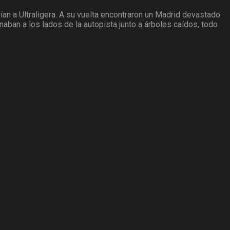
an a Ultraligera. A su vuelta encontraron un Madrid devastado
ban a los lados de la autopista junto a árboles caídos, todo