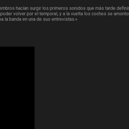
embros hacían surgir los primeros sonidos que más tarde definirí
er volver por el temporal, y a la vuelta los coches se amontona
a la banda en una de sus entrevistas.»