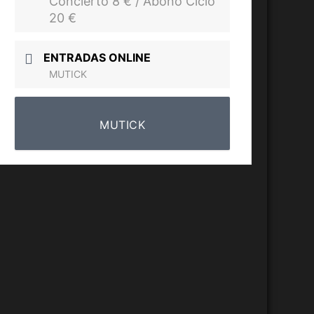
Concierto 8 € / Abono Ciclo
20 €
ENTRADAS ONLINE
MUTICK
MUTICK